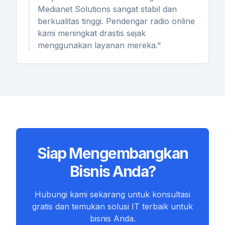
Medianet Solutions sangat stabil dan
berkualitas tinggi. Pendengar radio online
kami meningkat drastis sejak
menggunakan layanan mereka."
Siap Mengembangkan
Bisnis Anda?
Hubungi kami sekarang untuk konsultasi
gratis dan temukan solusi IT terbaik untuk
bisnis Anda.